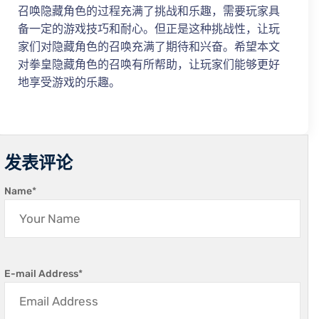
召唤隐藏角色的过程充满了挑战和乐趣，需要玩家具
备一定的游戏技巧和耐心。但正是这种挑战性，让玩
家们对隐藏角色的召唤充满了期待和兴奋。希望本文
对拳皇隐藏角色的召唤有所帮助，让玩家们能够更好
地享受游戏的乐趣。
发表评论
Name
*
E-mail Address
*