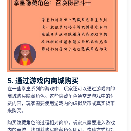
5. 通过游戏内商城购买
在一些拳皇系列的游戏中，玩家还可以通过游戏内的
商城购买隐藏角色。这些隐藏角色通常是游戏中的付
费内容，玩家需要使用游戏内的虚拟货币或真实货币
来购买。
购买隐藏角色的过程相对简单，玩家只需要进入游戏
内的商城，找到并购买隐藏角色即可。这种方式相对