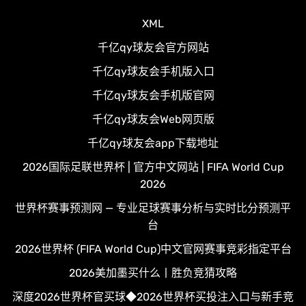
XML
千亿qy球友会官方网站
千亿qy球友会手机版入口
千亿qy球友会手机版官网
千亿qy球友会Web网页版
千亿qy球友会app下载地址
2026国际足联世界杯 | 官方中文网站 | FIFA World Cup
2026
世界杯赛事预测网 — 专业足球赛事分析与实时比分预测平
台
2026世界杯 (FIFA World Cup)中文官网赛事竞彩指定平台
2026美加墨买什么丨胜负竞猜攻略
深度2026世界杯官买球◆2026世界杯买投注入口与新手竞