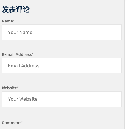
发表评论
Name
*
E-mail Address
*
Website
*
Comment
*