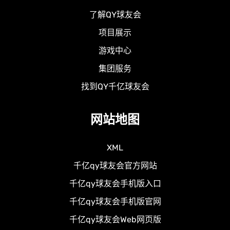
了解QY球友会
项目展示
游戏中心
集团服务
找到QY千亿球友会
网站地图
XML
千亿qy球友会官方网站
千亿qy球友会手机版入口
千亿qy球友会手机版官网
千亿qy球友会Web网页版