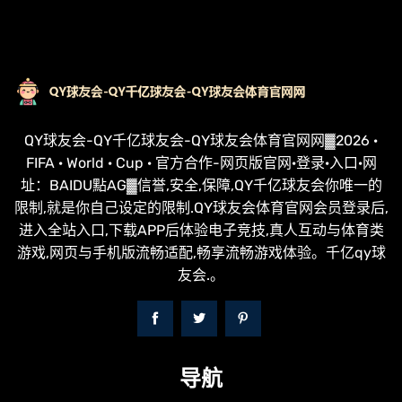
QY球友会-QY千亿球友会-QY球友会体育官网网▓2026 ·
FIFA · World · Cup · 官方合作-网页版官网·登录·入口·网
址：BAIDU點AG▓信誉,安全,保障,QY千亿球友会你唯一的
限制,就是你自己设定的限制.QY球友会体育官网会员登录后,
进入全站入口,下载APP后体验电子竞技,真人互动与体育类
游戏,网页与手机版流畅适配,畅享流畅游戏体验。千亿qy球
友会.。
导航