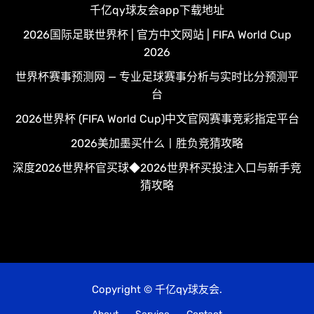
千亿qy球友会app下载地址
2026国际足联世界杯 | 官方中文网站 | FIFA World Cup
2026
世界杯赛事预测网 — 专业足球赛事分析与实时比分预测平
台
2026世界杯 (FIFA World Cup)中文官网赛事竞彩指定平台
2026美加墨买什么丨胜负竞猜攻略
深度2026世界杯官买球◆2026世界杯买投注入口与新手竞
猜攻略
Copyright © 千亿qy球友会.