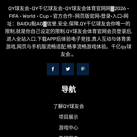
QY球友会-QY千亿球友会-QY球友会体育官网网▓2026 ·
FIFA · World · Cup · 官方合作-网页版官网·登录·入口·网
址：BAIDU點AG▓信誉,安全,保障,QY千亿球友会你唯一的
限制,就是你自己设定的限制.QY球友会体育官网会员登录后,
进入全站入口,下载APP后体验电子竞技,真人互动与体育类
游戏,网页与手机版流畅适配,畅享流畅游戏体验。千亿qy球
友会.。
导航
了解QY球友会
项目展示
游戏中心