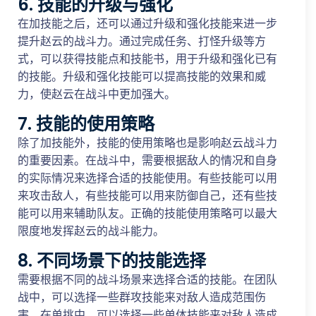
6. 技能的升级与强化
在加技能之后，还可以通过升级和强化技能来进一步
提升赵云的战斗力。通过完成任务、打怪升级等方
式，可以获得技能点和技能书，用于升级和强化已有
的技能。升级和强化技能可以提高技能的效果和威
力，使赵云在战斗中更加强大。
7. 技能的使用策略
除了加技能外，技能的使用策略也是影响赵云战斗力
的重要因素。在战斗中，需要根据敌人的情况和自身
的实际情况来选择合适的技能使用。有些技能可以用
来攻击敌人，有些技能可以用来防御自己，还有些技
能可以用来辅助队友。正确的技能使用策略可以最大
限度地发挥赵云的战斗能力。
8. 不同场景下的技能选择
需要根据不同的战斗场景来选择合适的技能。在团队
战中，可以选择一些群攻技能来对敌人造成范围伤
害。在单挑中，可以选择一些单体技能来对敌人造成