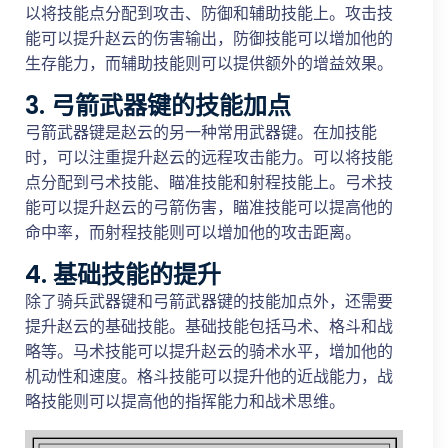
以将技能点分配到攻击、防御和辅助技能上。攻击技
能可以提升赵云的伤害输出，防御技能可以增加他的
生存能力，而辅助技能则可以提供额外的增益效果。
3. 弓箭武器键的技能加点
弓箭武器键是赵云的另一种常用武器键。在加技能
时，可以注重提升赵云的远程攻击能力。可以将技能
点分配到弓术技能、瞄准技能和射程技能上。弓术技
能可以提升赵云的弓箭伤害，瞄准技能可以提高他的
命中率，而射程技能则可以增加他的攻击距离。
4. 基础技能的提升
除了骑兵武器键和弓箭武器键的技能加点外，还需要
提升赵云的基础技能。基础技能包括马术、格斗和战
略等。马术技能可以提升赵云的骑术水平，增加他的
机动性和速度。格斗技能可以提升他的近战能力，战
略技能则可以提高他的指挥能力和战术思维。