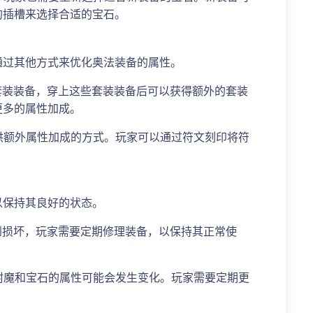
的插槽来选择合适的宝石。
通过其他方式来优化奥法装备的属性。
的套装装备，穿上这些套装装备后可以获得额外的套装
更多的属性加成。
提供额外属性加成的方式。玩家可以通过符文刻印将符
。
以保持其良好的状态。
受到损坏，玩家需要定期修理装备，以保持其正常使
，附魔和宝石的属性可能会发生变化。玩家需要定期更