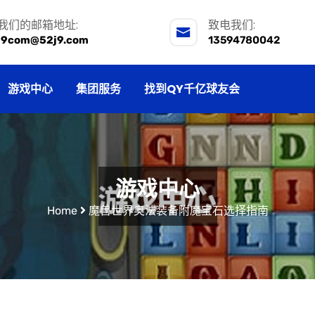
我们的邮箱地址:
致电我们:
j9com@52j9.com
13594780042
游戏中心
集团服务
找到QY千亿球友会
游戏中心
Home
魔兽世界奥法装备附魔宝石选择指南