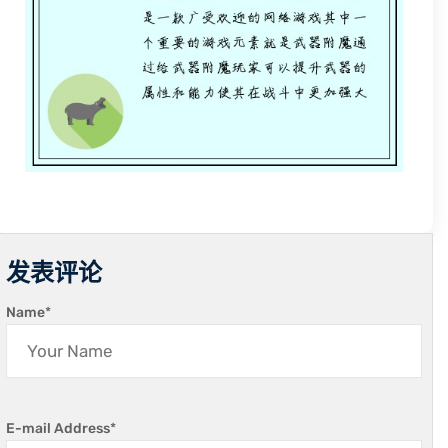
发表评论
Name
*
E-mail Address
*