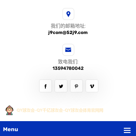
我们的邮箱地址:
j9com@52j9.com
致电我们:
13594780042