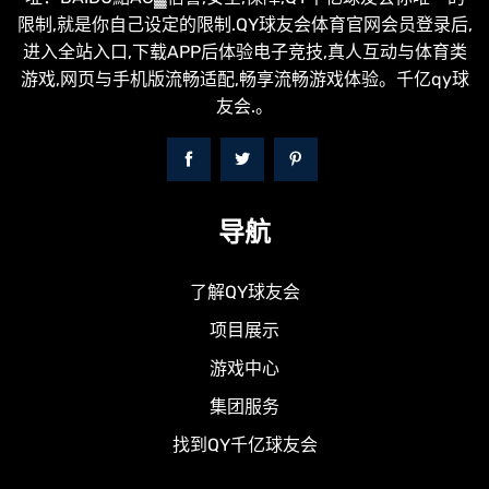
限制,就是你自己设定的限制.QY球友会体育官网会员登录后,
进入全站入口,下载APP后体验电子竞技,真人互动与体育类
游戏,网页与手机版流畅适配,畅享流畅游戏体验。千亿qy球
友会.。
导航
了解QY球友会
项目展示
游戏中心
集团服务
找到QY千亿球友会