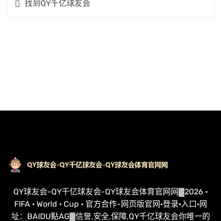
找到QY千亿球友会
QY球友会-QY千亿球友会-QY球友会体育官网网▓2026 ·
FIFA · World · Cup · 官方合作-网页版官网·登录·入口·网
址：BAIDU點AG▓信誉,安全,保障,QY千亿球友会你唯一的