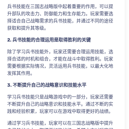
兵书技能在三国志战略版中起着重要的作用，可以提
升部队的攻击力、防御能力和生存能力。玩家需要选
择适合自己战略需求的兵书技能，并通过不同的途径
获取和提升其等级。
2. 兵书技能的合理运用是取得胜利的关键
除了学习兵书技能外，玩家还需要合理运用技能，选
择合适的时机和组合，才能在战斗中取得胜利。玩家
需要根据实际情况，灵活运用兵书技能，以最大化地
发挥其作用。
3. 不断提升自己的战略意识和技能水平
学习兵书技能只是战略游戏中的一部分，玩家还需要
不断提升自己的战略意识和技能水平。通过不断的实
践和经验积累，玩家可以在游戏中取得更好的战绩。
通过学习兵书技能，玩家可以在三国志战略版中提升