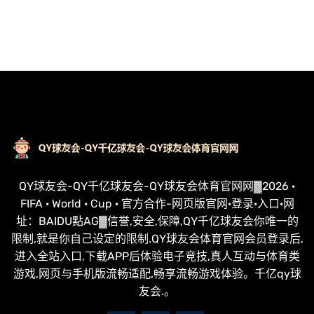
QY球友会-QY千亿球友会-QY球友会体育官网网▓2026 ·
FIFA · World · Cup · 官方合作-网页版官网·登录·入口·网
址：BAIDU點AG▓信誉,安全,保障,QY千亿球友会你唯一的
限制,就是你自己设定的限制.QY球友会体育官网会员登录后,
进入全站入口,下载APP后体验电子竞技,真人互动与体育类
游戏,网页与手机版流畅适配,畅享流畅游戏体验。千亿qy球
友会.。