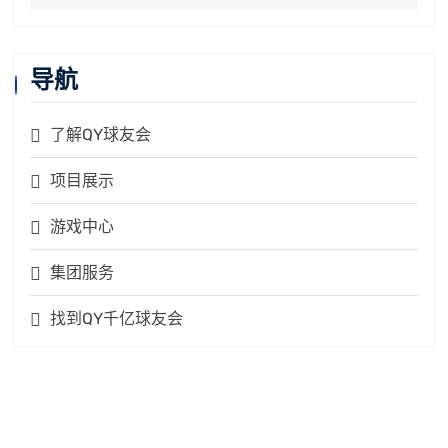
导航
了解QY球友会
项目展示
游戏中心
集团服务
找到QY千亿球友会