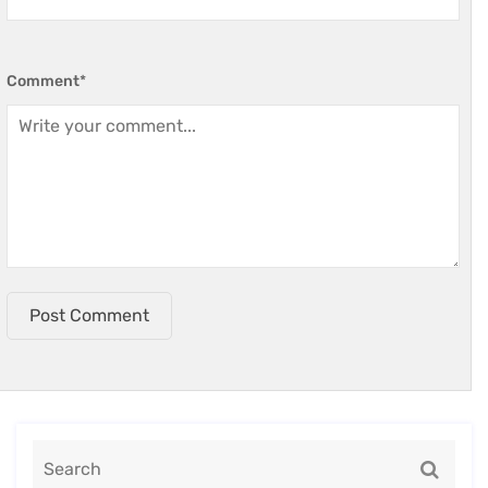
Comment
*
Post Comment