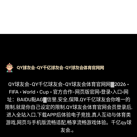
QY球友会-QY千亿球友会-QY球友会体育官网网▓2026 ·
FIFA · World · Cup · 官方合作-网页版官网·登录·入口·网
址：BAIDU點AG▓信誉,安全,保障,QY千亿球友会你唯一的
限制,就是你自己设定的限制.QY球友会体育官网会员登录后,
进入全站入口,下载APP后体验电子竞技,真人互动与体育类
游戏,网页与手机版流畅适配,畅享流畅游戏体验。千亿qy球
友会.。