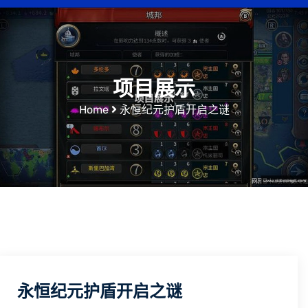
项目展示
Home
永恒纪元护盾开启之谜
永恒纪元护盾开启之谜