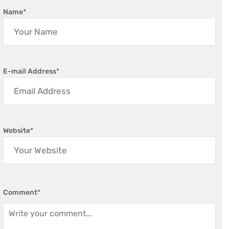
Name
*
E-mail Address
*
Website
*
Comment
*