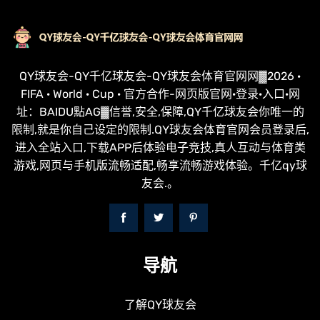
QY球友会-QY千亿球友会-QY球友会体育官网网▓2026 ·
FIFA · World · Cup · 官方合作-网页版官网·登录·入口·网
址：BAIDU點AG▓信誉,安全,保障,QY千亿球友会你唯一的
限制,就是你自己设定的限制.QY球友会体育官网会员登录后,
进入全站入口,下载APP后体验电子竞技,真人互动与体育类
游戏,网页与手机版流畅适配,畅享流畅游戏体验。千亿qy球
友会.。
导航
了解QY球友会