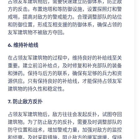
占领友军建筑物后，需要快速建立防御体系，防止敌
方的反击。布置炮塔和等防御设施，设置探照灯和警
戒哨，提高对敌方的警戒能力。合理调整部队的站位
和防御位置，形成互相支援的防御体系，确保占领的
友军建筑物不被敌方夺回。
6. 维持补给线
在占领友军建筑物的过程中，维持良好的补给线至关
重要。建立前沿补给点，及时修复和补充部队的装备
和弹药。保持与后方的联系，确保有足够的兵力和资
源供应。只有保持良好的补给线，才能保持占领友军
建筑物的持久性和稳定性。
7. 防止敌方反扑
占领友军建筑物后，敌方往往会发起反扑，试图夺回
建筑物。为了防止敌方的反扑，需要及时调整部队的
防守位置和战术，增加警戒力量，加强对敌方的监控
和侦察。及时采取措施，阻止敌方的援军增援，保持