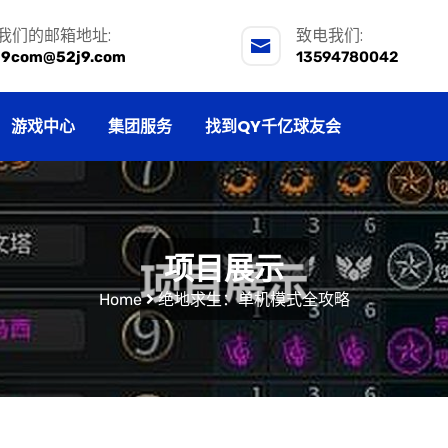
我们的邮箱地址:
致电我们:
j9com@52j9.com
13594780042
游戏中心
集团服务
找到QY千亿球友会
项目展示
Home
绝地求生：单机模式全攻略