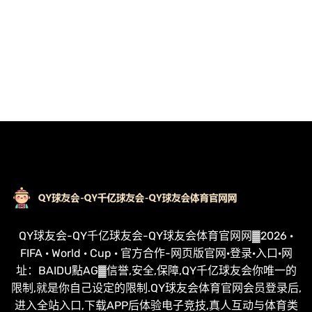
QY球友会-QY千亿球友会-QY球友会体育官网网▓2026 ·
FIFA · World · Cup · 官方合作-网页版官网·登录·入口·网
址：BAIDU點AG▓信誉,安全,保障,QY千亿球友会你唯一的
限制,就是你自己设定的限制.QY球友会体育官网会员登录后,
进入全站入口,下载APP后体验电子竞技,真人互动与体育类