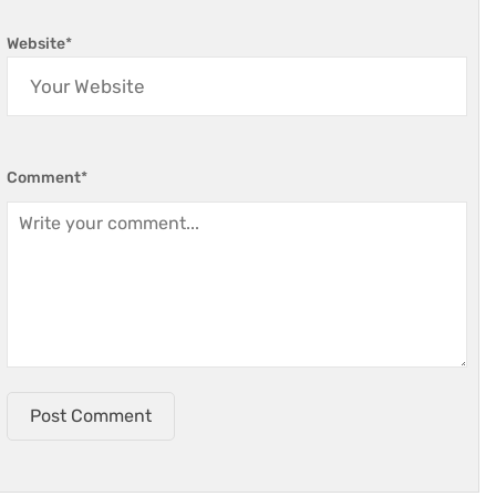
Website
*
Comment
*
Post Comment