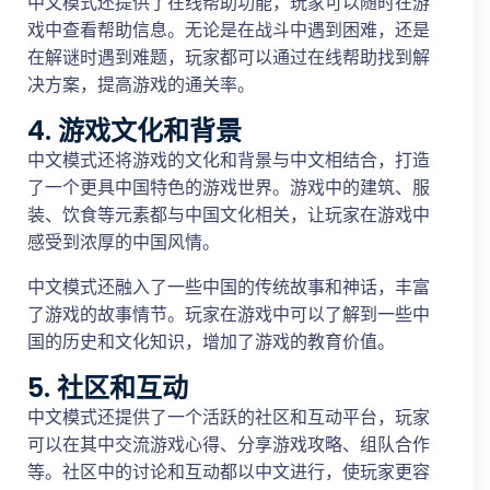
中文模式还提供了在线帮助功能，玩家可以随时在游
戏中查看帮助信息。无论是在战斗中遇到困难，还是
在解谜时遇到难题，玩家都可以通过在线帮助找到解
决方案，提高游戏的通关率。
4. 游戏文化和背景
中文模式还将游戏的文化和背景与中文相结合，打造
了一个更具中国特色的游戏世界。游戏中的建筑、服
装、饮食等元素都与中国文化相关，让玩家在游戏中
感受到浓厚的中国风情。
中文模式还融入了一些中国的传统故事和神话，丰富
了游戏的故事情节。玩家在游戏中可以了解到一些中
国的历史和文化知识，增加了游戏的教育价值。
5. 社区和互动
中文模式还提供了一个活跃的社区和互动平台，玩家
可以在其中交流游戏心得、分享游戏攻略、组队合作
等。社区中的讨论和互动都以中文进行，使玩家更容