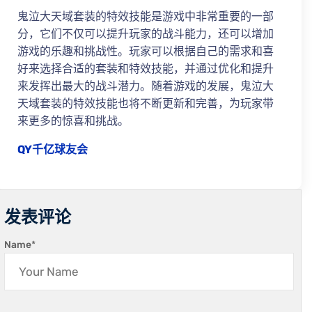
鬼泣大天域套装的特效技能是游戏中非常重要的一部
分，它们不仅可以提升玩家的战斗能力，还可以增加
游戏的乐趣和挑战性。玩家可以根据自己的需求和喜
好来选择合适的套装和特效技能，并通过优化和提升
来发挥出最大的战斗潜力。随着游戏的发展，鬼泣大
天域套装的特效技能也将不断更新和完善，为玩家带
来更多的惊喜和挑战。
QY千亿球友会
发表评论
Name
*