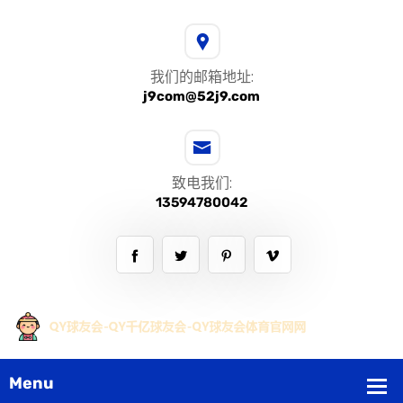
我们的邮箱地址:
j9com@52j9.com
致电我们:
13594780042