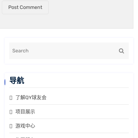
Post Comment
导航
了解QY球友会
项目展示
游戏中心