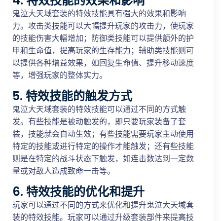
4. 特效技能的效果和影响
鬼泣大天域套装的特效技能具有强大的效果和影响
力。攻击类技能可以大幅提升玩家的攻击力，使玩家
的技能伤害大幅增加；防御类技能可以提供额外的护
甲和生命值，提高玩家的生存能力；辅助类技能则可
以提供各种增益效果，如回复生命值、提升移动速度
等，增强玩家的整体实力。
5. 特效技能的触发方式
鬼泣大天域套装的特效技能可以通过不同的方式触
发。有些技能是被动触发的，即只要玩家装备了套
装，技能就会自动生效；有些技能需要玩家主动使用
特定的技能或进行特定的操作才能触发；还有些技能
则是在特定的战斗状态下触发，如连击数达到一定数
量或对敌人造成致命一击等。
6. 特效技能的优化和提升
玩家可以通过不同的方式来优化和提升鬼泣大天域套
装的特效技能。玩家可以通过升级套装部件来提高技