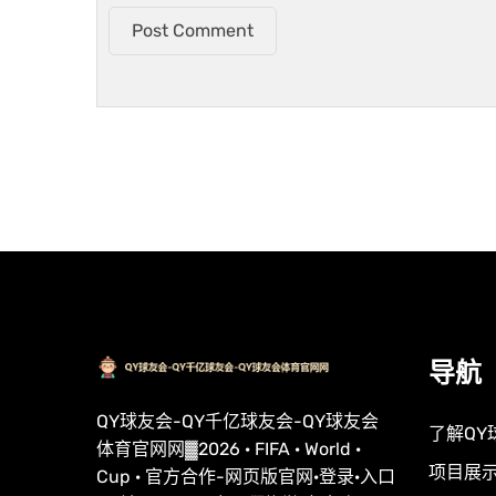
Post Comment
导航
QY球友会-QY千亿球友会-QY球友会
了解QY
体育官网网▓2026 · FIFA · World ·
项目展
Cup · 官方合作-网页版官网·登录·入口