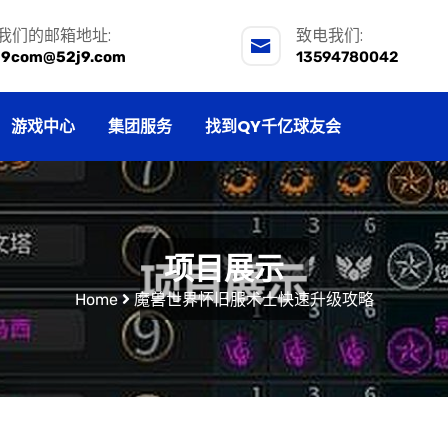
我们的邮箱地址:
致电我们:
j9com@52j9.com
13594780042
游戏中心
集团服务
找到QY千亿球友会
项目展示
Home
魔兽世界怀旧服术士快速升级攻略