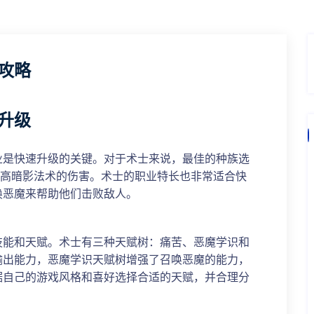
攻略
升级
业是快速升级的关键。对于术士来说，最佳的种族选
提高暗影法术的伤害。术士的职业特长也非常适合快
唤恶魔来帮助他们击败敌人。
技能和天赋。术士有三种天赋树：痛苦、恶魔学识和
输出能力，恶魔学识天赋树增强了召唤恶魔的能力，
据自己的游戏风格和喜好选择合适的天赋，并合理分