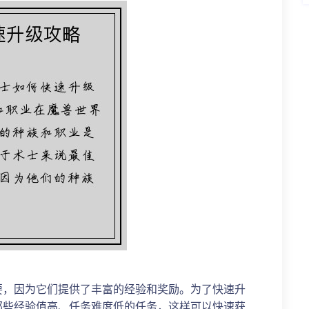
要，因为它们提供了丰富的经验和奖励。为了快速升
那些经验值高、任务难度低的任务，这样可以快速获