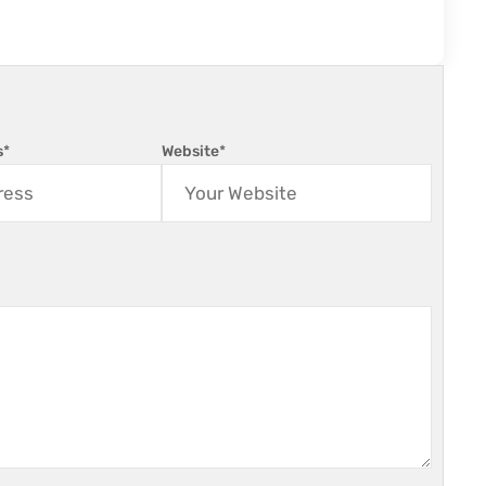
s
*
Website
*