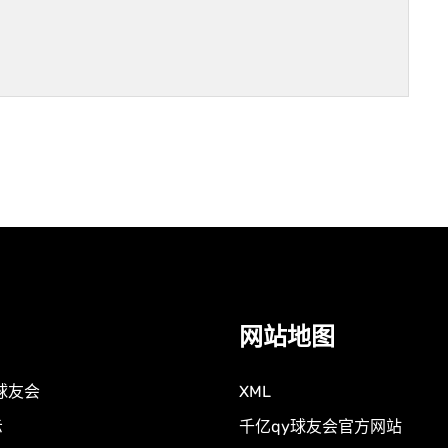
网站地图
球友会
XML
示
千亿qy球友会官方网站