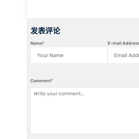
发表评论
Name
*
E-mail Addres
Comment
*