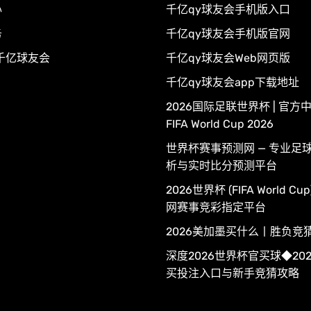
心
千亿qy球友会手机版入口
务
千亿qy球友会手机版官网
千亿球友会
千亿qy球友会Web网页版
千亿qy球友会app下载地址
2026国际足联世界杯 | 官方中
FIFA World Cup 2026
世界杯赛事预测网 — 专业足
析与实时比分预测平台
2026世界杯 (FIFA World C
网赛事竞彩指定平台
2026美加墨买什么丨胜负竞
深度2026世界杯官买球◆20
买投注入口与新手竞猜攻略