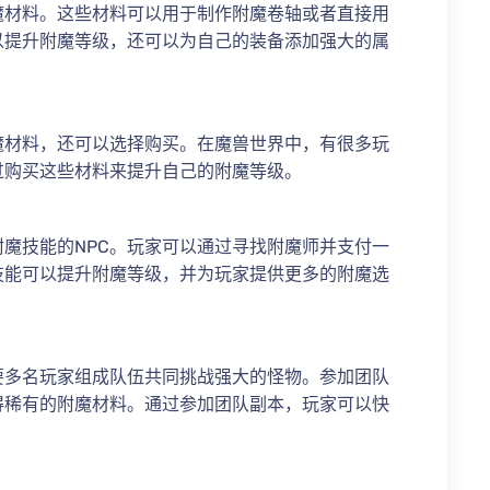
魔材料。这些材料可以用于制作附魔卷轴或者直接用
以提升附魔等级，还可以为自己的装备添加强大的属
魔材料，还可以选择购买。在魔兽世界中，有很多玩
过购买这些材料来提升自己的附魔等级。
魔技能的NPC。玩家可以通过寻找附魔师并支付一
技能可以提升附魔等级，并为玩家提供更多的附魔选
要多名玩家组成队伍共同挑战强大的怪物。参加团队
得稀有的附魔材料。通过参加团队副本，玩家可以快