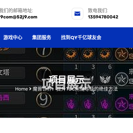
我们的邮箱地址:
致电我们:
j9com@52j9.com
13594780042
游戏中心
集团服务
找到QY千亿球友会
项目展示
Home
魔兽世界：提升TBC附魔等级的绝佳方法