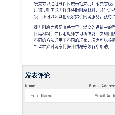
玩家可以通过制作附魔卷轴来提升附魔等级
以通过购买或者打怪获取附魔材料，并学习
级，还可以为其他玩家提供附魔服务，获得
提升附魔等级是魔兽世界：燃烧的远征中的
附魔材料、寻找附魔师学习新技能、参加团
不同的方法适用于不同的玩家，玩家可以根
希望本文对玩家们提升附魔等级有所帮助。
发表评论
Name
*
E-mail Addres