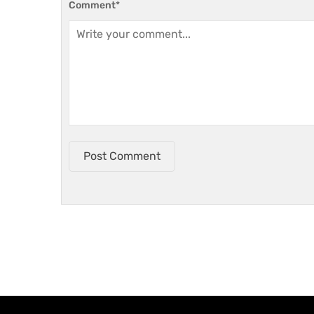
Comment
*
Post Comment