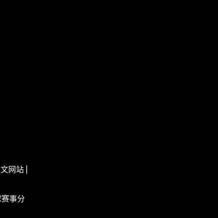
文网站 |
球赛事分