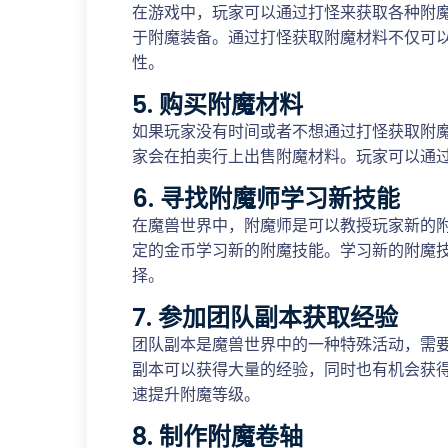
在游戏中，玩家可以通过打怪来获取各种附
于附魔装备。通过打怪获取附魔材料不仅可
性。
5. 购买附魔材料
如果玩家没有时间或者不想通过打怪获取附
家会在拍卖行上出售附魔材料。玩家可以通
6. 寻找附魔师学习新技能
在魔兽世界中，附魔师是可以教授玩家新的附
定的金币学习新的附魔技能。学习新的附魔
择。
7. 参加团队副本获取经验
团队副本是魔兽世界中的一种特殊活动，需
副本可以获得大量的经验，同时也有机会获
速提升附魔等级。
8. 制作附魔卷轴