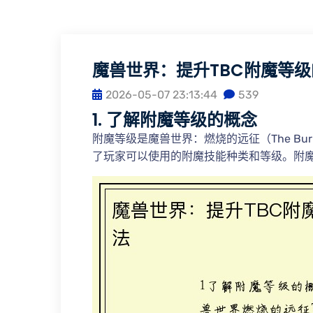
魔兽世界：提升TBC附魔等
2026-05-07 23:13:44
539
1. 了解附魔等级的概念
附魔等级是魔兽世界：燃烧的远征（The Bur
了玩家可以使用的附魔技能种类和等级。附