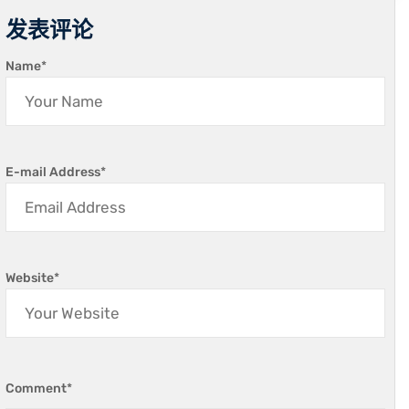
发表评论
Name
*
E-mail Address
*
Website
*
Comment
*