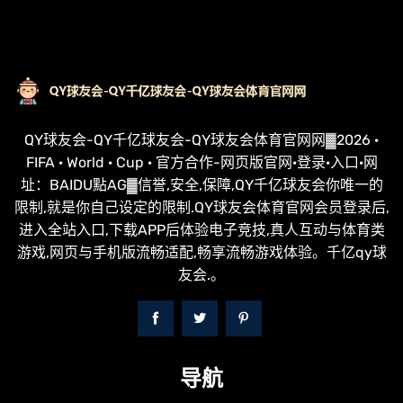
QY球友会-QY千亿球友会-QY球友会体育官网网▓2026 ·
FIFA · World · Cup · 官方合作-网页版官网·登录·入口·网
址：BAIDU點AG▓信誉,安全,保障,QY千亿球友会你唯一的
限制,就是你自己设定的限制.QY球友会体育官网会员登录后,
进入全站入口,下载APP后体验电子竞技,真人互动与体育类
游戏,网页与手机版流畅适配,畅享流畅游戏体验。千亿qy球
友会.。
导航