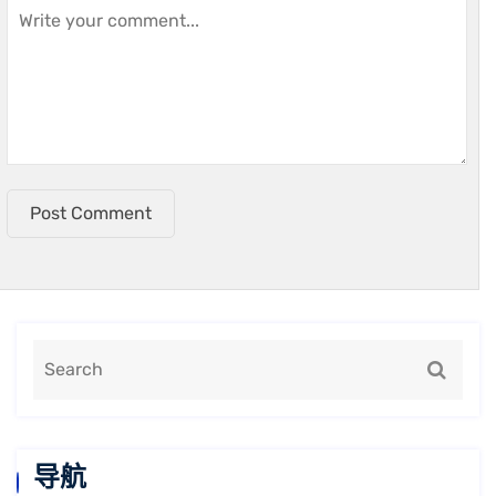
Post Comment
导航