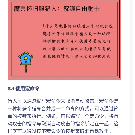
3.1 使用宏命令
猎人可以通过编写宏命令来取消自动攻击。宏命令是
一种将多个指令合并成一个命令的方式，可以通过简
单的按键来执行。例如，可以编写一个宏命令，将自
动攻击的指令与取消自动攻击的指令绑定在一起，这
样就可以通过按下宏命令的按键来取消自动攻击。