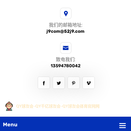
我们的邮箱地址:
j9com@52j9.com
致电我们:
13594780042