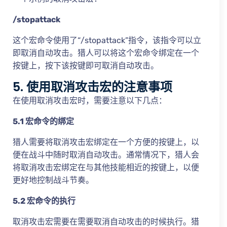
/stopattack
这个宏命令使用了“/stopattack”指令，该指令可以立
即取消自动攻击。猎人可以将这个宏命令绑定在一个
按键上，按下该按键即可取消自动攻击。
5. 使用取消攻击宏的注意事项
在使用取消攻击宏时，需要注意以下几点：
5.1 宏命令的绑定
猎人需要将取消攻击宏绑定在一个方便的按键上，以
便在战斗中随时取消自动攻击。通常情况下，猎人会
将取消攻击宏绑定在与其他技能相近的按键上，以便
更好地控制战斗节奏。
5.2 宏命令的执行
取消攻击宏需要在需要取消自动攻击的时候执行。猎