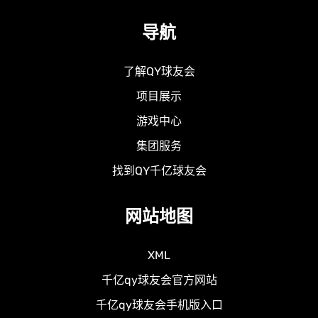
导航
了解QY球友会
项目展示
游戏中心
集团服务
找到QY千亿球友会
网站地图
XML
千亿qy球友会官方网站
千亿qy球友会手机版入口