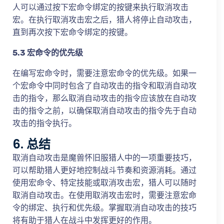
人可以通过按下宏命令绑定的按键来执行取消攻击
宏。在执行取消攻击宏之后，猎人将停止自动攻击，
直到再次按下宏命令绑定的按键。
5.3 宏命令的优先级
在编写宏命令时，需要注意宏命令的优先级。如果一
个宏命令中同时包含了自动攻击的指令和取消自动攻
击的指令，那么取消自动攻击的指令应该放在自动攻
击的指令之前，以确保取消自动攻击的指令先于自动
攻击的指令执行。
6. 总结
取消自动攻击是魔兽怀旧服猎人中的一项重要技巧，
可以帮助猎人更好地控制战斗节奏和资源消耗。通过
使用宏命令、特定技能或取消攻击宏，猎人可以随时
取消自动攻击。在使用取消攻击宏时，需要注意宏命
令的绑定、执行和优先级。掌握取消自动攻击的技巧
将有助于猎人在战斗中发挥更好的作用。