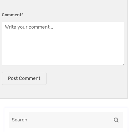
Comment
*
Post Comment